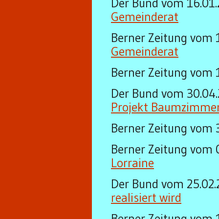
Der Bund vom 16.01
Gemeinderat
Berner Zeitung vom
Gemeinderat
Berner Zeitung vom 
Der Bund vom 30.04
Projekt Baumzimme
Berner Zeitung vom 
Berner Zeitung vom 
Lorraine
Der Bund vom 25.02
realisiert wird
Berner Zeitung vom 