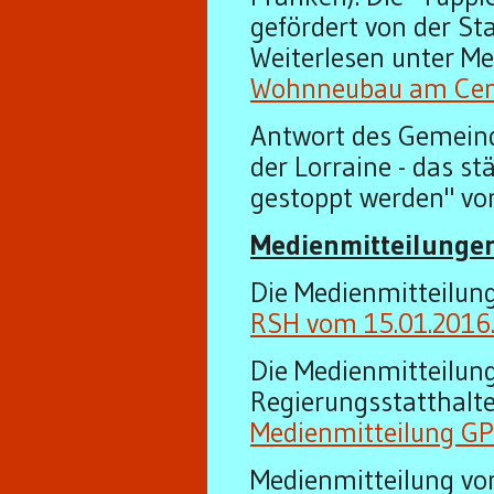
gefördert von der Sta
Weiterlesen unter Me
Wohnneubau am Cent
Antwort des Gemeind
der Lorraine - das s
gestoppt werden" vo
Medienmitteilungen
Die Medienmitteilung
RSH vom 15.01.2016
Die Medienmitteilung
Regierungsstatthalte
Medienmitteilung GP
Medienmitteilung v