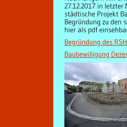
27.12.2017 in letzter
städtische Projekt 
Begründung zu den s
hier als pdf einsehba
Begründung des RSH 
Baubewilligung Dez