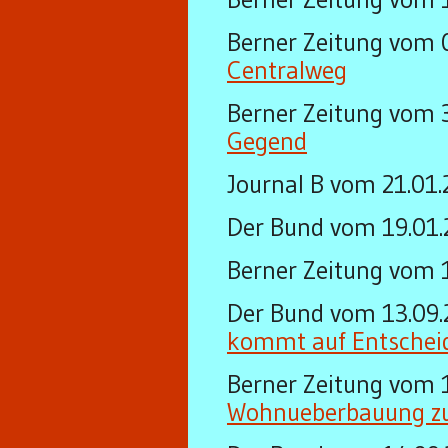
Berner Zeitung vom 
Centralweg
Berner Zeitung vom 
Gegend
Journal B vom 21.01
Der Bund vom 19.01
Berner Zeitung vom 
Der Bund vom 13.09
kommt auf Entschei
Berner Zeitung vom 
Wohnueberbauung z